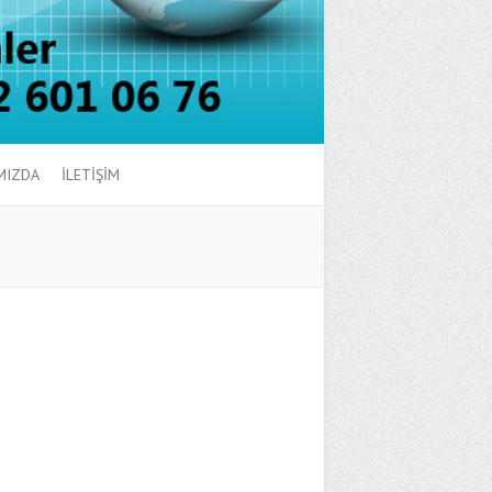
MIZDA
İLETİŞİM