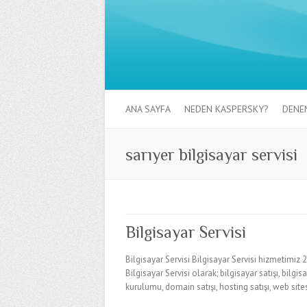
ANA SAYFA
NEDEN KASPERSKY?
DENE
sarıyer bilgisayar servisi
Bilgisayar Servisi
Bilgisayar Servisi Bilgisayar Servisi hizmetimiz
Bilgisayar Servisi olarak; bilgisayar satışı, bilg
kurulumu, domain satışı, hosting satışı, web sit