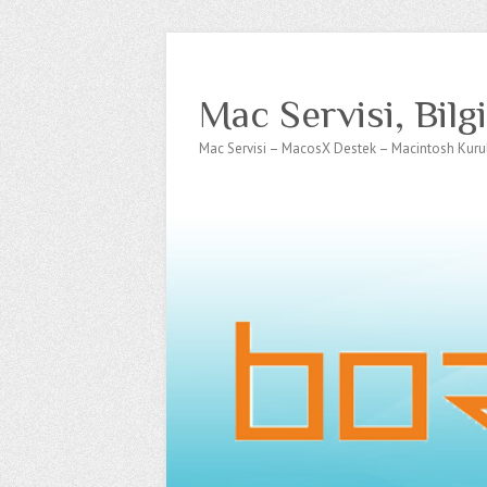
Mac Servisi, Bilg
Mac Servisi – MacosX Destek – Macintosh Kur