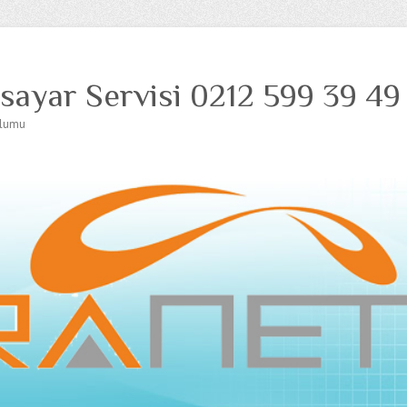
isayar Servisi 0212 599 39 49
ulumu