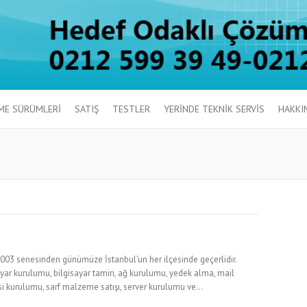
ME SÜRÜMLERİ
SATIŞ
TESTLER
YERİNDE TEKNİK SERVİS
HAKKI
 2003 senesinden günümüze İstanbul’un her ilçesinde geçerlidir.
isayar kurulumu, bilgisayar tamiri, ağ kurulumu, yedek alma, mail
esi kurulumu, sarf malzeme satışı, server kurulumu ve…