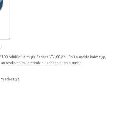
ı
VB100 ödülünü almıştır. Sadece VB100 ödülünü almakla kalmayıp,
an testlerde rakiplerimizin üzerinde puan almıştır.
am edeceğiz.