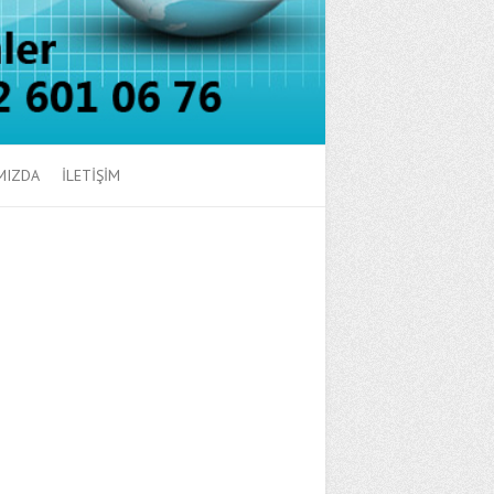
MIZDA
İLETİŞİM