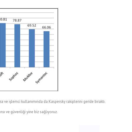
za ve işlemci kullanımında da Kaspersky rakiplerini geride bıraktı.
nsı ve güvenliği yine biz sağlıyoruz.