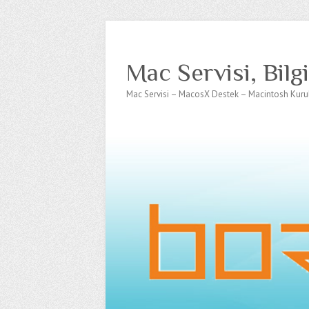
Mac Servisi, Bilg
Mac Servisi – MacosX Destek – Macintosh Kur