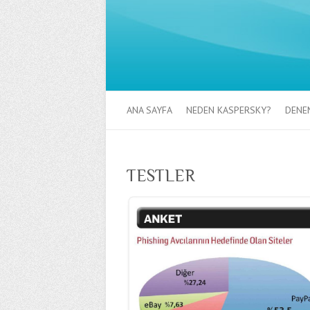
ANA SAYFA
NEDEN KASPERSKY?
DENE
TESTLER