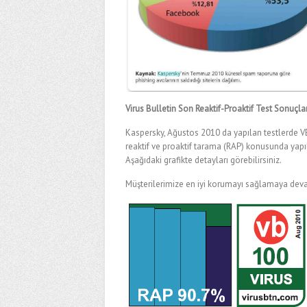
Virus Bulletin Son Reaktif-Proaktif Test Sonuçlar
Kaspersky, Ağustos 2010 da yapılan testlerde 
reaktif ve proaktif tarama (RAP) konusunda yapıl
Aşağıdaki grafikte detayları görebilirsiniz.
Müşterilerimize en iyi korumayı sağlamaya dev