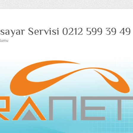
isayar Servisi 0212 599 39 49
ulumu