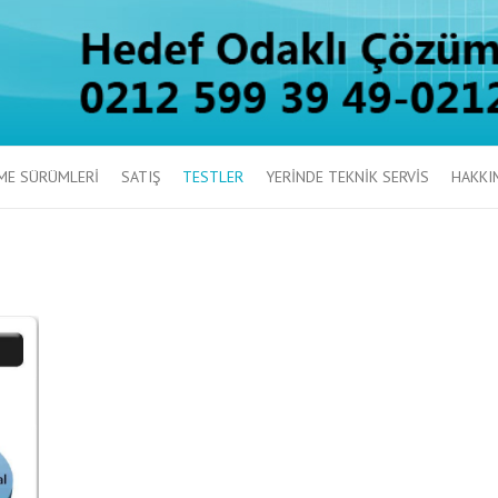
ME SÜRÜMLERİ
SATIŞ
TESTLER
YERİNDE TEKNİK SERVİS
HAKKI