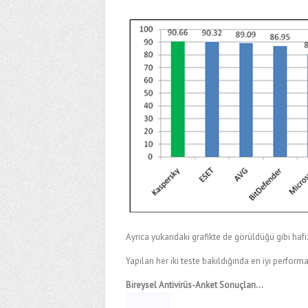
Ayrıca yukarıdaki grafikte de görüldüğü gibi hafı
Yapılan her iki teste bakıldığında en iyi performa
Bireysel Antivirüs-Anket Sonuçları…